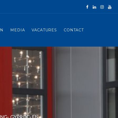
EN
MEDIA
VACATURES
CONTACT
NG-, GYPROC- EN