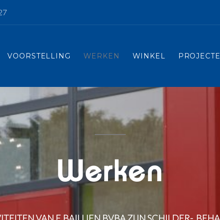
27
VOORSTELLING
WERKEN
WINKEL
PROJECT
Werken
TEITEN VAN E.BAILLIEN BVBA ZIJN SCHILDER-, BEHA