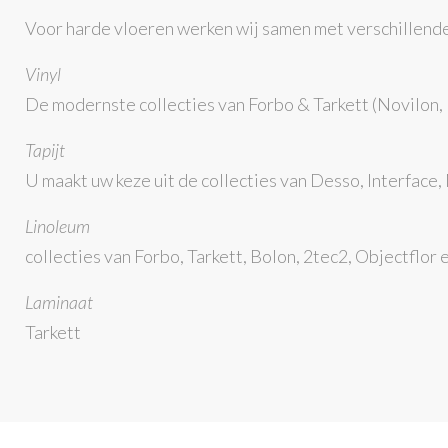
Voor harde vloeren werken wij samen met verschillende
Vinyl
De modernste collecties van Forbo & Tarkett (Novilon,
Tapijt
U maakt uw keze uit de collecties van Desso, Interface
Linoleum
collecties van Forbo, Tarkett, Bolon, 2tec2, Objectflo
Laminaat
Tarkett