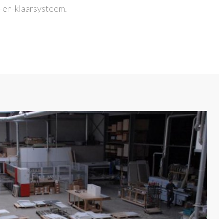
t-en-klaarsysteem.