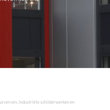
uurverven, industriële schilderwerken en