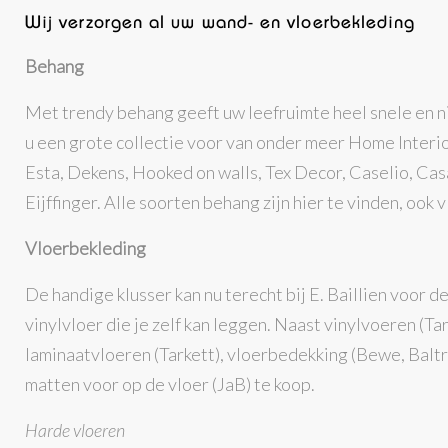
Wij verzorgen al uw wand- en vloerbekleding
Behang
Met trendy behang geeft uw leefruimte heel snele en nie
u een grote collectie voor van onder meer Home Interior
Esta, Dekens, Hooked on walls, Tex Decor, Caselio, C
Eijffinger. Alle soorten behang zijn hier te vinden, ook
Vloerbekleding
De handige klusser kan nu terecht bij E. Baillien voor de 
vinylvloer die je zelf kan leggen. Naast vinylvoeren (Tar
laminaatvloeren (Tarkett), vloerbedekking (Bewe, Balt
matten voor op de vloer (JaB) te koop.
Harde vloeren