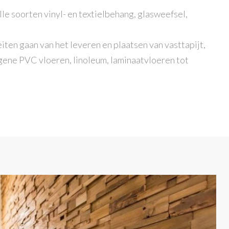
le soorten vinyl- en textielbehang, glasweefsel,
ten gaan van het leveren en plaatsen van vasttapijt,
ogene PVC vloeren, linoleum, laminaatvloeren tot